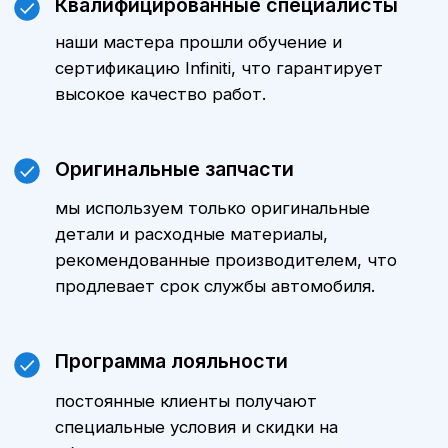
Цены
Стоимость технического
обслуживания Инфинити QX80
зависит от модели автомобиля,
пробега и объема выполняемых
работ. Уточнить стоимость ТО
именно для вашего автомобиля
можно, обратившись к нашим
менеджерам. Мы всегда готовы
предложить оптимальные варианты
и индивидуальные предложения.