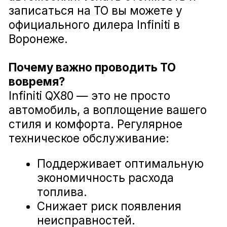
Диагностика ходовой части Infiniti QX80