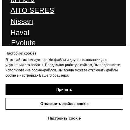
Настройки cookies
Этот сайт использует cookie-файлы и другие технологии для
улучшения его работы. Продолжая работу с сайтом, Вы разрешаете
использование cookie-файлов. Вы всегда можете отключить файлы
cookie в настройках Вашего браузера.
Принять
Отключить файлы cookie
+7 (473) 233-06-06
Настроить cookie