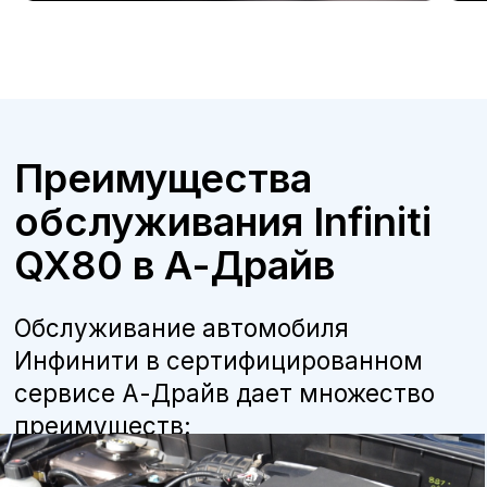
Бесплатная консультация
Квалифицированные специалисты
наши мастера прошли обучение и
сертификацию Infiniti, что гарантирует
высокое качество работ.
Оригинальные запчасти
мы используем только оригинальные
детали и расходные материалы,
рекомендованные производителем, что