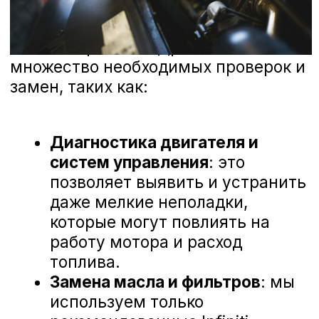
ваше мнение и готовы рассмотреть
любые предложения, чтобы сделать наш
сервис еще лучше. Ниже вы можете
ознакомиться с отзывами наших
клиентов, которые уже оценили высокий
уровень профессионализма наших
мастеров и качество обслуживания в А-
Драйв Infiniti.