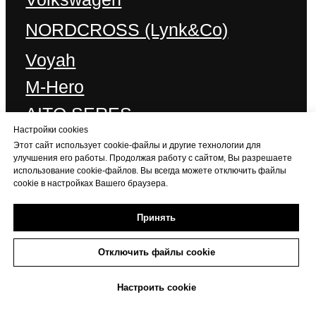
Настройки cookies
Этот сайт использует cookie-файлы и другие технологии для
улучшения его работы. Продолжая работу с сайтом, Вы разрешаете
использование cookie-файлов. Вы всегда можете отключить файлы
cookie в настройках Вашего браузера.
Принять
Отключить файлы cookie
+7 (473) 233-06-06
Настроить cookie