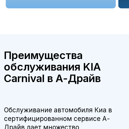
Бесплатная консультация
Квалифицированные специалисты
наши мастера прошли обучение и
сертификацию Kia, что гарантирует
высокое качество работ.
Оригинальные запчасти