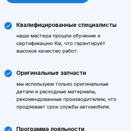
на автомобиль.
Цены
Стоимость технического
обслуживания KIA Carnival зависит
от модели автомобиля, пробега и
объема выполняемых работ.
Уточнить стоимость ТО именно для
вашего автомобиля можно,
обратившись к нашим менеджерам.
Мы всегда готовы предложить
оптимальные варианты и
индивидуальные предложения.