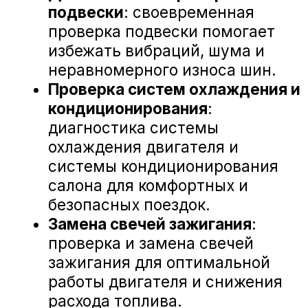
А-Драйв Volkswagen на карте Воронежа — Яндекс Карты
«А-ДРАЙВ» ОФИЦИАЛЬНЫЙ ДИЛЕР
Mercedes-Benz