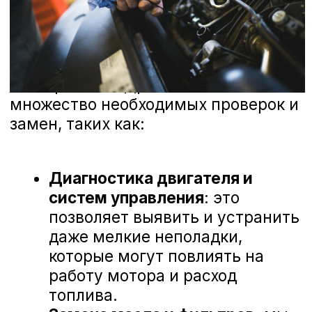
технологии для диагностики и ремонта
вашего автомобиля. Мы ценим каждое
ваше мнение и готовы рассмотреть
любые предложения, чтобы сделать наш
сервис еще лучше. Ниже вы можете
ознакомиться с отзывами наших
клиентов, которые уже оценили высокий
уровень профессионализма наших
мастеров и качество обслуживания в А-
Драйв Mazda.