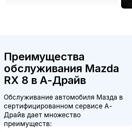
Бесплатная консультация
Квалифицированные специалисты
наши мастера прошли обучение и
сертификацию Mazda, что гарантирует
высокое качество работ.
Оригинальные запчасти
мы используем только оригинальные
детали и расходные материалы,