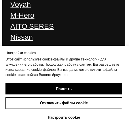
Настройки cookies
Этот сайт использует cookie-файлы и другие технологии для
улучшения его работы. Продолжая работу с сайтом, Вы разрешаете
использование cookie-файлов. Вы всегда можете отключить файлы
cookie в настройках Вашего браузера.
Принять
Отключить файлы cookie
+7 (473) 233-06-06
Настроить cookie