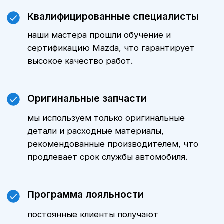
Цены
Стоимость технического
обслуживания Мазда RX 8 зависит
от модели автомобиля, пробега и
объема выполняемых работ.
Уточнить стоимость ТО именно для
вашего автомобиля можно,
обратившись к нашим менеджерам.
Мы всегда готовы предложить
оптимальные варианты и
индивидуальные предложения.