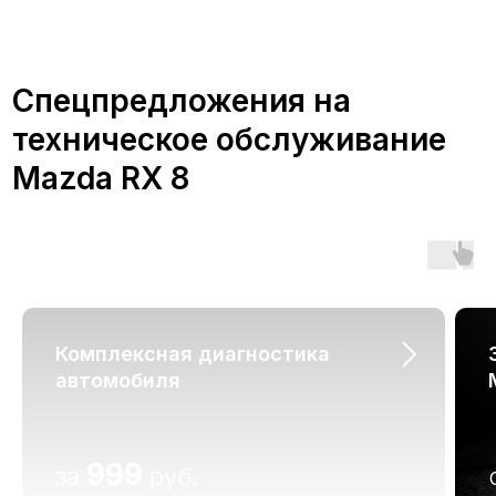
Преимущества
обслуживания Mazda
RX 8 в А-Драйв
Обслуживание автомобиля Мазда в
Комплексная диагностика
сертифицированном сервисе А-
Драйв дает множество
автомобиля
преимуществ:
999
за
руб.