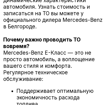
корректность работы систем.