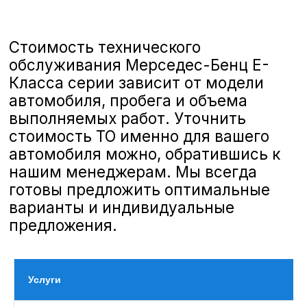
полную линейку услуг по ТО,
соответствующих стандартам
Mercedes-Benz
, чтобы ваш
автомобиль всегда оставался в
отличном состоянии и обеспечивал
безопасность и комфорт на дороге.
Особенности ТО Mercedes-Benz E-
Класса
Услуги
Mercedes-Benz E-Класса сочетает в
себе стильный дизайн и передовые