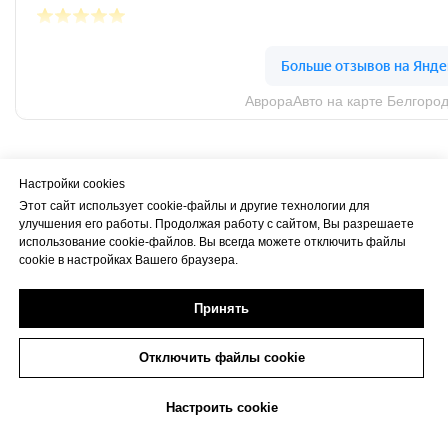
Настройки cookies
Этот сайт использует cookie-файлы и другие технологии для
улучшения его работы. Продолжая работу с сайтом, Вы разрешаете
использование cookie-файлов. Вы всегда можете отключить файлы
cookie в настройках Вашего браузера.
Принять
Отключить файлы cookie
+7 (473) 233-06-06
Настроить cookie