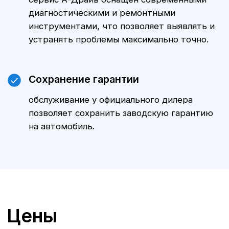
ТО Mercedes-Benz у
официального дилера
в
Белгороде
А-Драйв приглашает владельцев
автомобилей
Mercedes-Benz E-
Класса
на качественное и
комплексное техническое
обслуживание, выполняемое
опытными сертифицированными
специалистами. Мы предлагаем