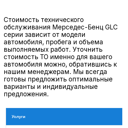
полную линейку услуг по ТО,
соответствующих стандартам
Mercedes-Benz
, чтобы ваш
автомобиль всегда оставался в
отличном состоянии и обеспечивал
безопасность и комфорт на дороге.
Особенности ТО Mercedes-Benz GLC
Mercedes-Benz GLC сочетает в себе
Услуги
стильный дизайн и передовые
технологии, что требует