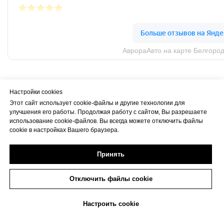
Настройки cookies
Этот сайт использует cookie-файлы и другие технологии для
улучшения его работы. Продолжая работу с сайтом, Вы разрешаете
использование cookie-файлов. Вы всегда можете отключить файлы
cookie в настройках Вашего браузера.
Принять
Отключить файлы cookie
+7 (473) 233-06-06
Настроить cookie