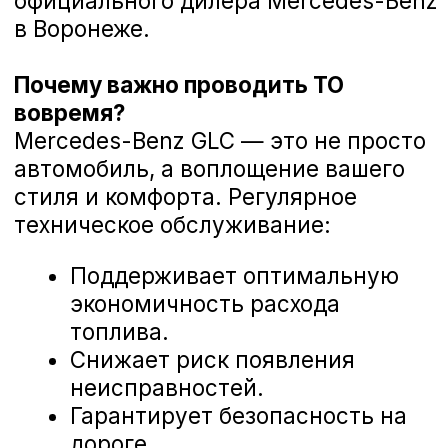
корректность работы систем.