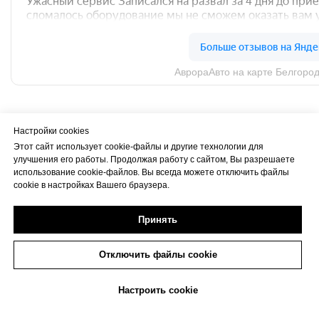
Настройки cookies
Этот сайт использует cookie-файлы и другие технологии для
улучшения его работы. Продолжая работу с сайтом, Вы разрешаете
использование cookie-файлов. Вы всегда можете отключить файлы
cookie в настройках Вашего браузера.
Принять
Отключить файлы cookie
+7 (473) 233-06-06
Настроить cookie