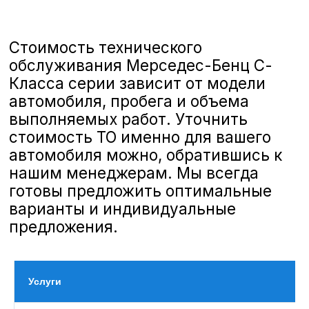
полную линейку услуг по ТО,
соответствующих стандартам
Mercedes-Benz
, чтобы ваш
автомобиль всегда оставался в
отличном состоянии и обеспечивал
безопасность и комфорт на дороге.
Особенности ТО Mercedes-Benz S-
Класса
Услуги
Mercedes-Benz S-Класса сочетает в
себе стильный дизайн и передовые