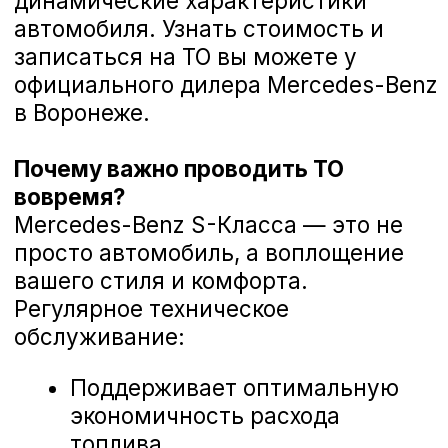
корректность работы систем.