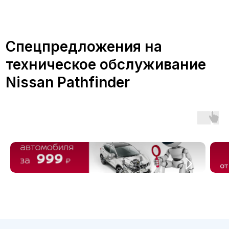
Преимущества
обслуживания Nissan
Pathfinder в сервисе А-
Драйв
Обслуживание автомобиля Ниссан
Pathfinder в официальном сервисе
А-Драйв дает множество
преимуществ: