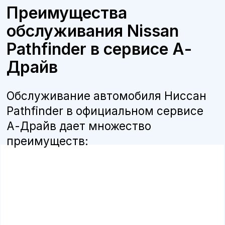
Бесплатная консультация
Квалифицированные специалисты
наши мастера прошли обучение и
сертификацию Nissan, что гарантирует
высокое качество работ.
Оригинальные запчасти
мы используем только оригинальные
детали и расходные материалы,
рекомендованные производителем, что
продлевает срок службы автомобиля.
Программа лояльности