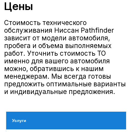
Официальный сервис
А-Драйв
приглашает владельцев
автомобилей Nissan Pathfinder на
качественное и комплексное
техническое обслуживание,
выполняемое опытными
сертифицированными
специалистами. Мы предлагаем
полную линейку услуг по ТО,
соответствующих стандартам
Nissan, чтобы ваш автомобиль
всегда оставался в отличном
состоянии и обеспечивал
безопасность и комфорт на дороге.
Услуги