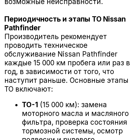
000 руб.
Замена амортизатора подвески Nissan Pathfin
Замена рулевой рейки Nissan Pathfinder
Что входит в ТО Nissan
Pathfinder
Замена жидкости ГУР Nissan Pathfinder
Замена рулевой тяги Nissan Pathfinder