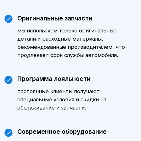
Цены
Стоимость технического
обслуживания Ниссан Pathfinder
зависит от модели автомобиля,
пробега и объема выполняемых
работ. Уточнить стоимость ТО
именно для вашего автомобиля
можно, обратившись к нашим
менеджерам. Мы всегда готовы
предложить оптимальные варианты
и индивидуальные предложения.