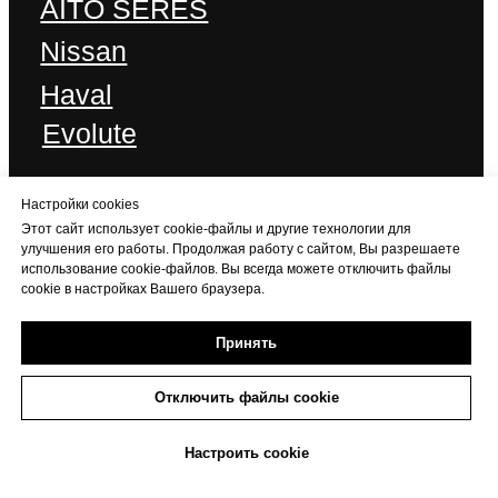
Настройки cookies
Этот сайт использует cookie-файлы и другие технологии для
улучшения его работы. Продолжая работу с сайтом, Вы разрешаете
использование cookie-файлов. Вы всегда можете отключить файлы
cookie в настройках Вашего браузера.
Принять
Отключить файлы cookie
+7 (473) 263-44-50
Настроить cookie