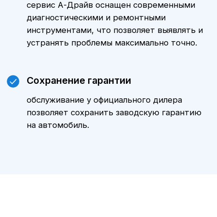
ТО Nissan Pathfinder в
Воронеже у официального
дилера