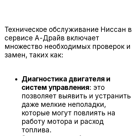
любые предложения, чтобы сделать наш
сервис еще лучше. Ниже вы можете
ознакомиться с отзывами наших
клиентов, которые уже оценили высокий
уровень профессионализма наших
мастеров и качество обслуживания в А-
Драйв Nissan.