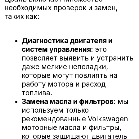
ознакомиться с отзывами наших
клиентов, которые уже оценили высокий
уровень профессионализма наших
мастеров и качество обслуживания в А-
Драйв Volkswagen.