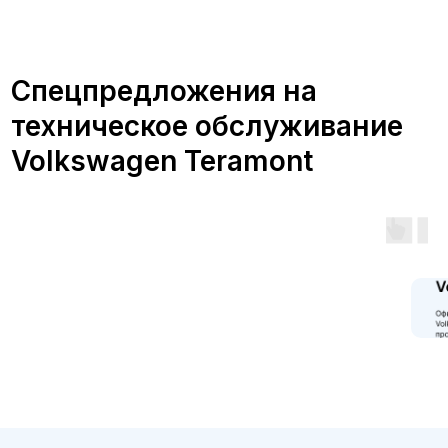
Преимущества
обслуживания
Volkswagen Teramont в
сервисе А-Драйв
Обслуживание автомобиля VW
Teramont в официальном сервисе А-
Драйв дает множество
преимуществ: