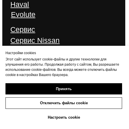
Настройки cookies
Этот сайт использует cookie-файлы и другие технологии для
улучшения его работы. Продолжая работу с сайтом, Вы разрешаете
использование cookie-файлов. Вы всегда можете отключить файлы
cookie в настройках Вашего браузера.
Принять
Отключить файлы cookie
+7 (473) 233-06-06
Настроить cookie