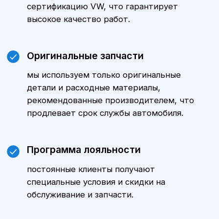
Цены
Стоимость технического
обслуживания Фольксваген
Teramont зависит от модели
автомобиля, пробега и объема
выполняемых работ. Уточнить
стоимость ТО именно для вашего
автомобиля можно, обратившись к
нашим менеджерам. Мы всегда
готовы предложить оптимальные
варианты и индивидуальные
предложения.