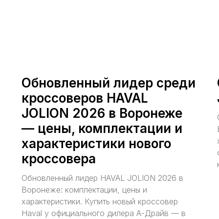
Обновленный лидер среди
кроссоверов HAVAL
JOLION 2026 в Воронеже
— цены, комплектации и
характеристики нового
кроссовера
Обновленный лидер HAVAL JOLION 2026 в
Воронеже: комплектации, цены и
характеристики. Купить новый кроссовер
Haval у официального дилера А-Драйв — в