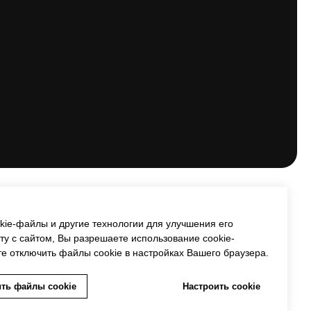
й офертой, определяемой
мости обращайтесь к нашим
Трафик, лиды и продажи
okie-файлы и другие технологии для улучшения его
у с сайтом, Вы разрешаете использование cookie-
е отключить файлы cookie в настройках Вашего браузера.
ть файлы cookie
Настроить cookie