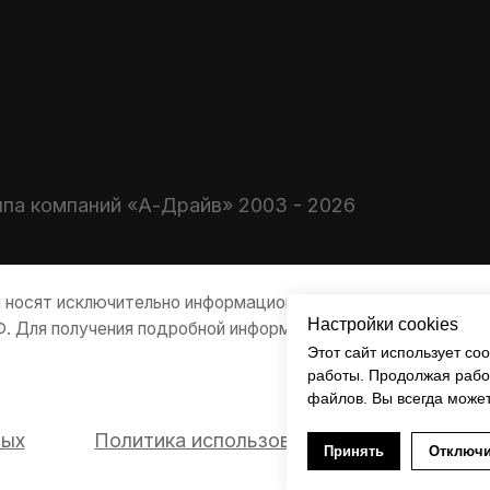
мпаний «А-Драйв» 2003 - 2026
 исключительно информационный характер и не являются публично
получения подробной информации о продуктах, услугах и их стои
Политика использования файлов cookie
Настройки cookies
Этот сайт использует co
работы. Продолжая работ
файлов. Вы всегда может
Принять
Отключи