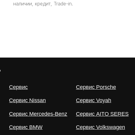
наличии, кредит, Trade-in.
рвис
Сервис Porsche
Контакт
рвис Nissan
Сервис Voyah
Статьи
рвис Mercedes-Benz
Сервис AITO SERES
рвис BMW
Сервис Volkswagen