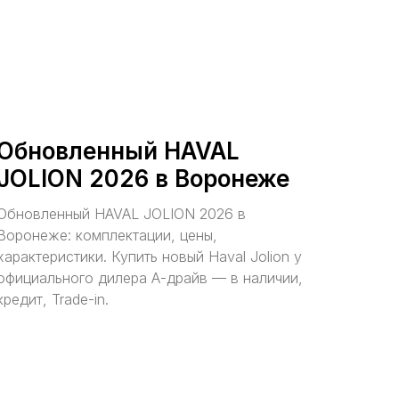
Обновленный HAVAL
JOLION 2026 в Воронеже
Обновленный HAVAL JOLION 2026 в
Воронеже: комплектации, цены,
характеристики. Купить новый Haval Jolion у
официального дилера А-драйв — в наличии,
кредит, Trade-in.