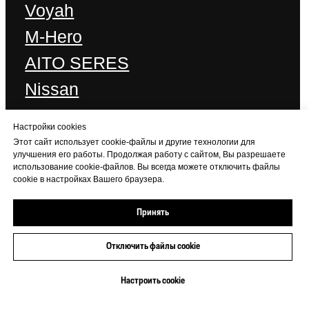
Настройки cookies
Этот сайт использует cookie-файлы и другие технологии для
улучшения его работы. Продолжая работу с сайтом, Вы разрешаете
использование cookie-файлов. Вы всегда можете отключить файлы
cookie в настройках Вашего браузера.
Принять
Отключить файлы cookie
+7 (473) 233-06-06
Настроить cookie