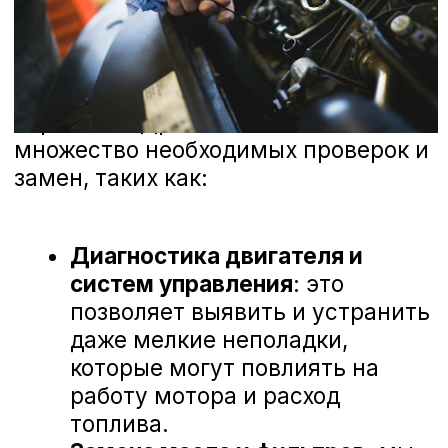
технологии для диагностики и ремонта
вашего автомобиля. Мы ценим каждое
ваше мнение и готовы рассмотреть
любые предложения, чтобы сделать наш
сервис еще лучше. Ниже вы можете
ознакомиться с отзывами наших
клиентов, которые уже оценили высокий
уровень профессионализма наших
мастеров и качество обслуживания в А-
Драйв Audi.