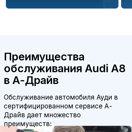
Бесплатная консультация
Квалифицированные специалисты
наши мастера прошли обучение и
сертификацию Audi, что гарантирует
высокое качество работ.
Оригинальные запчасти
мы используем только оригинальные
детали и расходные материалы,