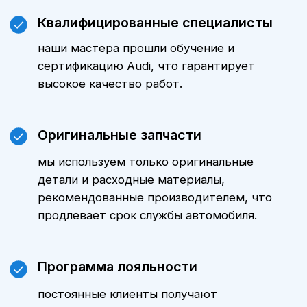
Цены
Стоимость технического
обслуживания Ауди A8 зависит от
модели автомобиля, пробега и
объема выполняемых работ.
Уточнить стоимость ТО именно для
вашего автомобиля можно,
обратившись к нашим менеджерам.
Мы всегда готовы предложить
оптимальные варианты и
индивидуальные предложения.