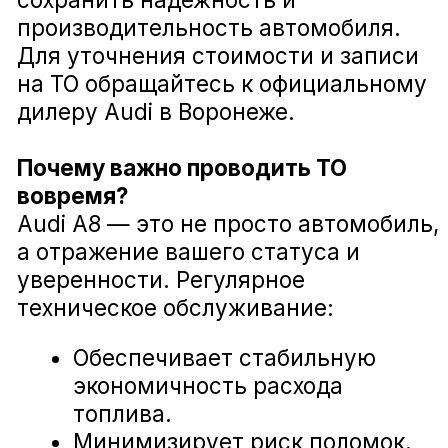
Диагностика ходовой части Audi A8