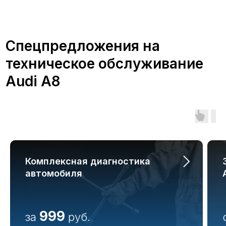
Преимущества
обслуживания Audi A8
в А-Драйв
Обслуживание автомобиля Ауди в
Комплексная диагностика
сертифицированном сервисе А-
Драйв дает множество
автомобиля
преимуществ:
999
за
руб.