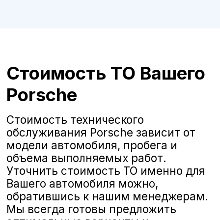
ТО Porsche в Воронеже у
официального дилера
Сервис официального дилера
Porsche Центр Воронеж (входит в ГК
«А-Драйв») приглашает владельцев
автомобилей Porsche на
качественное и комплексное
техническое обслуживание,
выполняемое опытными
сертифицированными
специалистами. Мы предлагаем
полную линейку услуг по
стандартам Porsche, чтобы Ваш
автомобиль всегда оставался в