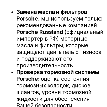
Замена воздушного фильтра двигателя
Замена салонного фильтра
Замена свечей зажигания
Шиномонтаж
Заправка системы кондиционирования