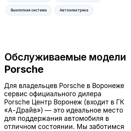
технологии для диагностики и ремонта
Вашего автомобиля. Мы ценим Ваше
Выхлопная система
Автоэлектрика
мнение и готовы рассмотреть любые
предложения, чтобы сделать наш сервис
еще лучше. Ниже вы можете
ознакомиться с отзывами наших
клиентов, которые уже оценили высокий
уровень профессионализма наших
мастеров и качество обслуживания в
Porsche Центр Воронеж.