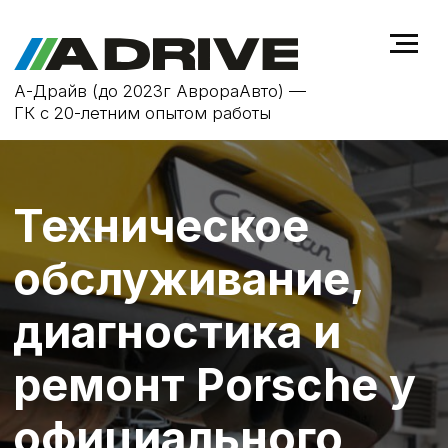
А-Драйв (до 2023г АврораАвто) —
ГК с 20-летним опытом работы
Техническое
обслуживание,
диагностика и
ремонт Porsche у
официального
дилера в
Воронеже
Своевременное