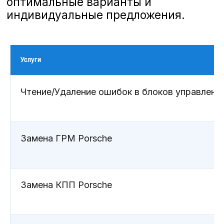
отличном состоянии и обеспечивал
безопасность и комфорт на дороге.
Специалисты сервиса проведут не
только ТО, но и ремонт любой
сложности.
Услуги
Чтение/Удаление ошибок в блоков управлени
Замена ГРМ Porsche
Замена КПП Porsche