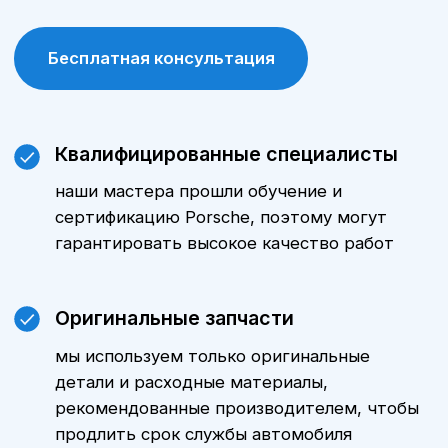
обслуживание у официального дилера
позволяет сохранить заводскую гарантию
на автомобиль. для постгарантийных
Porsche предоставляется собственная
гарантия на все виды произведенных
работ и установленные запчасти
Стоимость ТО Вашего
Porsche
Стоимость технического
обслуживания Porsche зависит от
модели автомобиля, пробега и
объема выполняемых работ.
Уточнить стоимость ТО именно для
Вашего автомобиля можно,
обратившись к нашим менеджерам.
Мы всегда готовы предложить