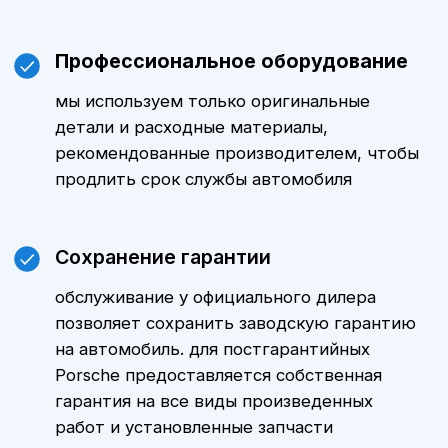
оптимальные варианты и
индивидуальные предложения.