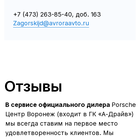
Сервис AITO SERES
Сервис Volkswagen
Контакты
Статьи
© Группа компаний «А-Драйв» 2003 - 2026
Представленные на сайте материалы и
условия носят исключительно
информационный характер и не являются
публичной офертой, определяемой
положениями ст. 437 Гражданского кодекса
РФ. Для получения подробной информации о
продуктах, услугах и их стоимости
обращайтесь к нашим специалистам.
Политика обработки персональных данных