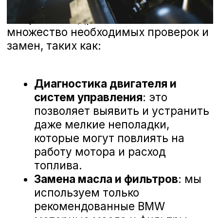
любые предложения, чтобы сделать наш
сервис еще лучше. Ниже вы можете
ознакомиться с отзывами наших
клиентов, которые уже оценили высокий
уровень профессионализма наших
мастеров и качество обслуживания в А-
Драйв.