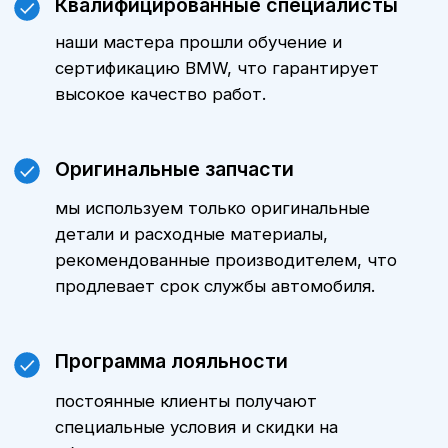
Цены
Стоимость технического
обслуживания БМВ X3 зависит от
модели автомобиля, пробега и
объема выполняемых работ.
Уточнить стоимость ТО именно для
вашего автомобиля можно,
обратившись к нашим менеджерам.
Мы всегда готовы предложить
оптимальные варианты и
индивидуальные предложения.