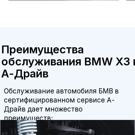
Бесплатная консультация
Квалифицированные специалисты
наши мастера прошли обучение и
сертификацию BMW, что гарантирует
высокое качество работ.
Оригинальные запчасти
мы используем только оригинальные
детали и расходные материалы,
рекомендованные производителем, что