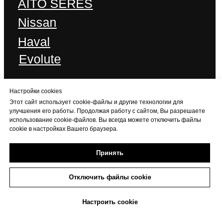
Настройки cookies
Этот сайт использует cookie-файлы и другие технологии для
улучшения его работы. Продолжая работу с сайтом, Вы разрешаете
использование cookie-файлов. Вы всегда можете отключить файлы
cookie в настройках Вашего браузера.
Принять
Отключить файлы cookie
+7 (473) 233-06-06
Настроить cookie