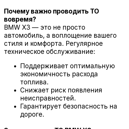
Диагностика ходовой части BMW X3