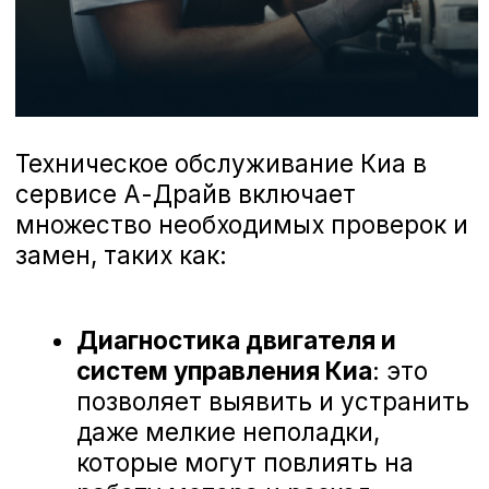
Замена рулевой тяги
Замена рулевых наконечников
Диагностика ходовой части
Замена амортизатора подвески
Замена пружины/рессоры