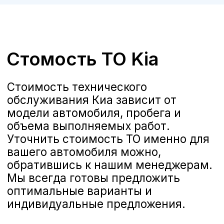
А-Драйв приглашает владельцев
автомобилей Kia на качественное и
комплексное техническое
обслуживание, выполняемое
опытными сертифицированными
специалистами. Мы предлагаем
полную линейку услуг по ТО,
соответствующих стандартам Kia,
чтобы ваш автомобиль всегда
оставался в отличном состоянии и
обеспечивал безопасность и
комфорт на дороге.