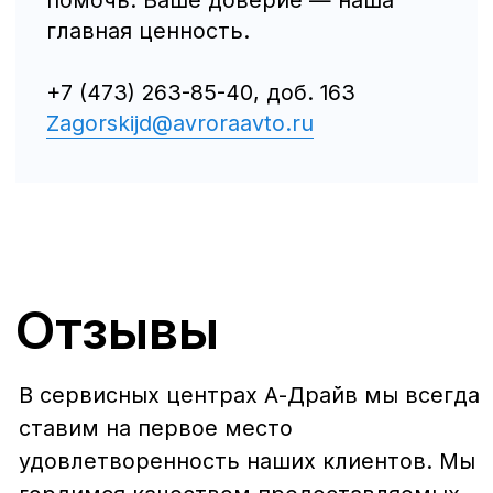
Evolute
Сервис
Сервис Nissan
Сервис Mercedes-Benz
Сервис BMW
Сервис Porsche
Сервис Voyah
Сервис AITO SERES
Сервис Volkswagen
Контакты
Статьи
© Группа компаний «А-Драйв» 2003 - 2026