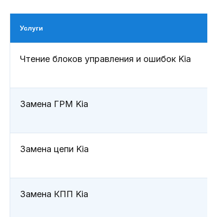
Услуги
Чтение блоков управления и ошибок Kia
Замена ГРМ Kia
Замена цепи Kia
Что входит в ТО Kia?
Замена КПП Kia