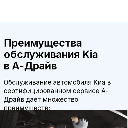
Бесплатная консультация
Квалифицированные специалисты
наши мастера прошли обучение и
сертификацию Kia, что гарантирует
высокое качество работ.
Оригинальные запчасти
мы используем только оригинальные
детали и расходные материалы,
рекомендованные производителем, что