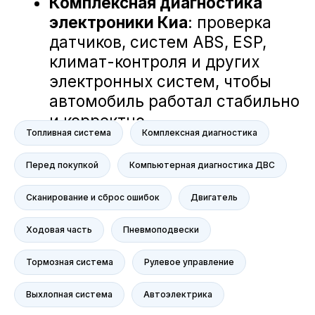
технологии для диагностики и ремонта
вашего автомобиля. Мы ценим каждое
ваше мнение и готовы рассмотреть
любые предложения, чтобы сделать наш
сервис еще лучше. Ниже вы можете
ознакомиться с отзывами наших
клиентов, которые уже оценили высокий
уровень профессионализма наших
мастеров и качество обслуживания в А-
Топливная система
Комплексная диагностика
Драйв.
Перед покупкой
Компьютерная диагностика ДВС
Сканирование и сброс ошибок
Двигатель
Ходовая часть
Пневмоподвески
Тормозная система
Рулевое управление
Выхлопная система
Автоэлектрика