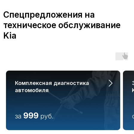
Преимущества
обслуживания Kia
в А-Драйв
Обслуживание автомобиля Киа в
Комплексная диагностика
сертифицированном сервисе А-
автомобиля
Драйв дает множество
преимуществ:
999
за
руб.