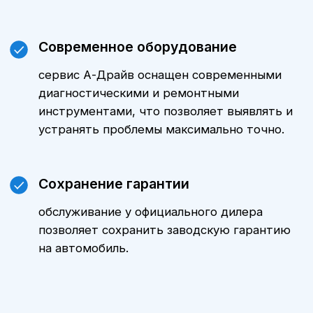
ТО Kia в Воронеже