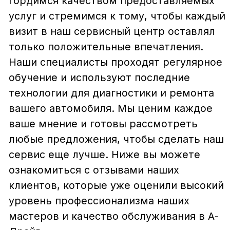
Представленные на сайте материалы и
условия носят исключительно
информационный характер и не являются
публичной офертой, определяемой
положениями ст. 437 Гражданского кодекса
РФ. Для получения подробной информации о
продуктах, услугах и их стоимости
обращайтесь к нашим специалистам.
Политика обработки персональных данных
Политика использования файлов cookie
Трафик, лиды и продажи