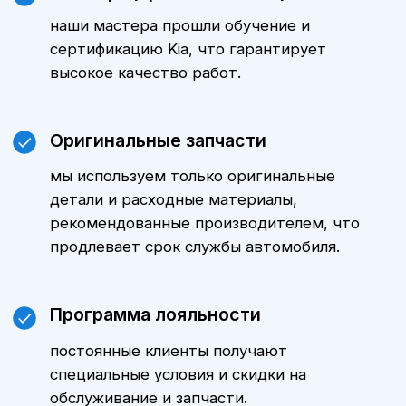
Стомость ТО Kia
Стоимость технического
обслуживания Киа зависит от
модели автомобиля, пробега и
объема выполняемых работ.
Уточнить стоимость ТО именно для
вашего автомобиля можно,
обратившись к нашим менеджерам.
Мы всегда готовы предложить
оптимальные варианты и
индивидуальные предложения.