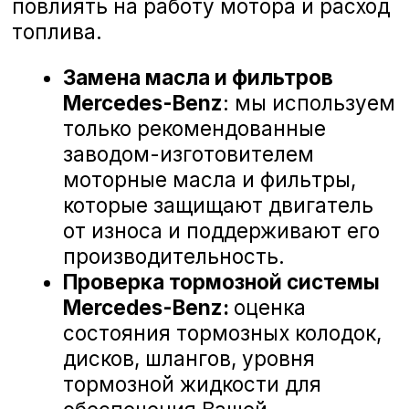
Замена пыльника ШРУСа приводного вала
Замена стойки стабилизатора
Замена подшипника ступицы
Замена масла
Замена воздушного фильтра двигателя