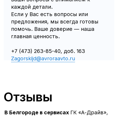
© Группа компаний «А-Драйв» 2003 - 2026
Представленные на сайте материалы и
условия носят исключительно
информационный характер и не являются
публичной офертой, определяемой
положениями ст. 437 Гражданского кодекса
РФ. Для получения подробной информации о
продуктах, услугах и их стоимости
обращайтесь к нашим специалистам.
Политика обработки персональных данных
Политика использования файлов cookie
Трафик, лиды и продажи