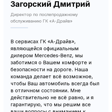
Nissan
Haval
Evolute
Сервис
Сервис Nissan
Сервис Mercedes-Benz
Сервис BMW
Сервис Porsche
Сервис Voyah
Сервис AITO SERES
Сервис Volkswagen
Контакты
Статьи