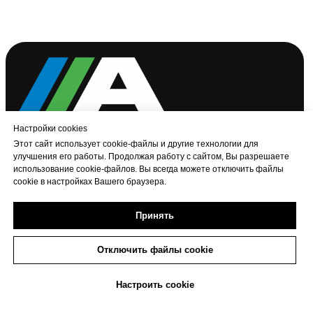
Настройки cookies
Этот сайт использует cookie-файлы и другие технологии для
улучшения его работы. Продолжая работу с сайтом, Вы разрешаете
использование cookie-файлов. Вы всегда можете отключить файлы
cookie в настройках Вашего браузера.
Принять
Отключить файлы cookie
+7 (473) 233-06-06
Настроить cookie