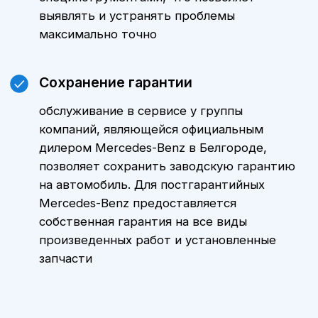
сложности.