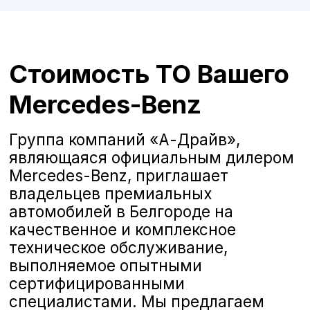
ТО Mercedes-Benz у
официального дилера в
Белгороде
Группа компаний «А-Драйв»,
являющаяся официальным дилером
Mercedes-Benz, приглашает
владельцев премиальных
автомобилей в Белгороде на
качественное и комплексное
техническое обслуживание,
выполняемое опытными
сертифицированными
специалистами. Мы предлагаем
полную линейку услуг по
стандартам Mercedes-Benz, чтобы