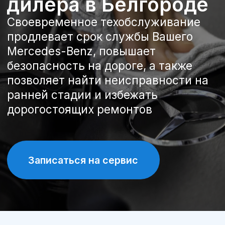
ранней стадии и избежать
дорогостоящих ремонтов
Записаться на сервис
Преимущества
обслуживания у
официального дилера
Mercedes-Benz
Группа компаний «А-Драйв»
является официальным дилером
Mercedes-Benz в Белгороде и имеет
20-летний опыт обслуживания