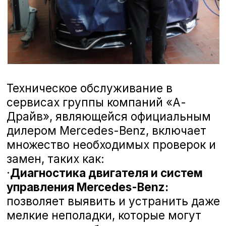
Замена амортизатора подвески
Замена пружины/рессоры
Замена пыльника/отбойника
Замены опоры стойки/амортизатора