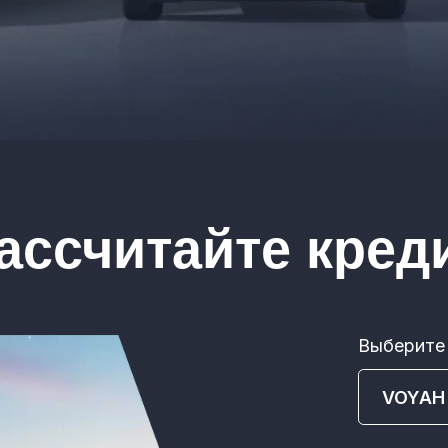
Выберите модель
Срок кредита
12
Ваш номер телефона
+7
Отправляя заявку, вы с
персональных данных к
VOYAH в кредит.
РАС