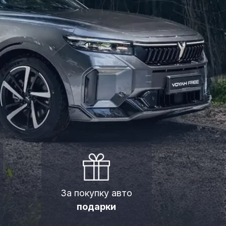
За покупку авто
подарки