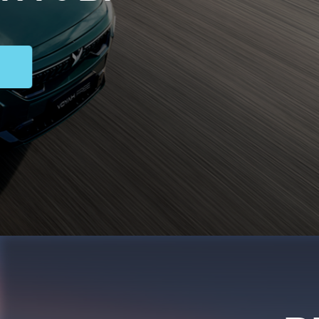
ВЫ
Индив
ПОЛУЧ