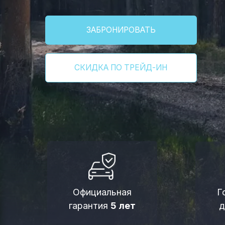
ЗАБРОНИРОВАТЬ
СКИДКА ПО ТРЕЙД-ИН
Официальная
Господ
гарантия
5 лет
до
925