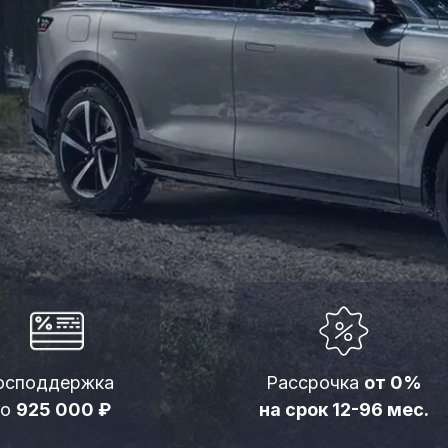
держка
Рассрочка
от 0%
 000 ₽
на срок 12-96 мес.