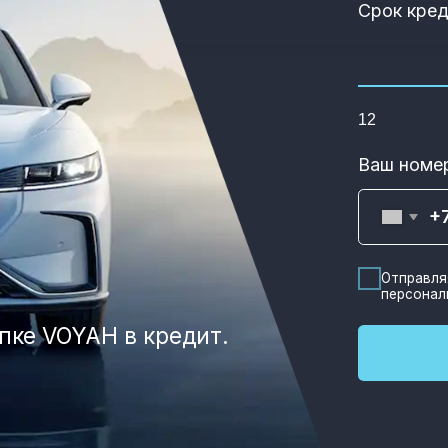
ФРИ/FREE
ОТ
5 115 000 ₽
ГОСПОДДЕРЖКА
ДО 
- Электрический кроссове
- Панорамная крыша с рег
- Передние сидения с под
- Интеллектуальная систе
- Мульти-экран с 3 диспл