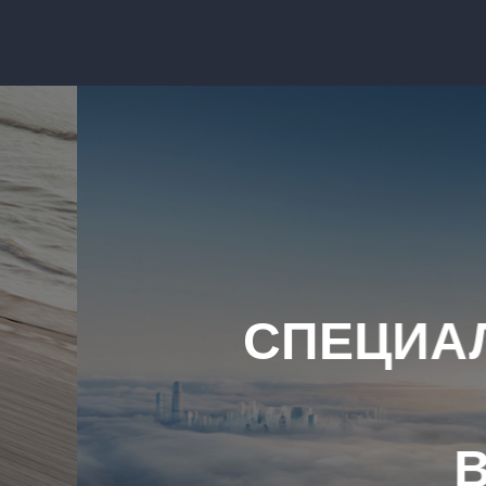
ОЕ ПРЕДЛОЖЕНИ
СТРАСТЬ / PASSIO
ГОДА
ДО 925 ТЫС. 