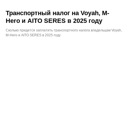
Транспортный налог на Voyah, M-
Hero и AITO SERES в 2025 году
Сколько придется заплатить транспортного налога владельцам Voyah,
M-Hero и AITO SERES в 2025 году