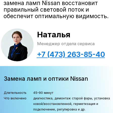
Гарантия официального сервиса Nissan
г. Воронеж, Дорожная, 8
Замена ламп Ниссан
за
450 рублей
!
Что включено: диагностика света и
электропроводки, демонтаж старой
лампы, установка новой, герметизация и
подключение, регулировка светового
пучка на стенде, сброс ошибок.
ХОЧУ ЗАПИСАТЬСЯ НА ЗАМЕНУ ЛАМП И ОПТИКИ