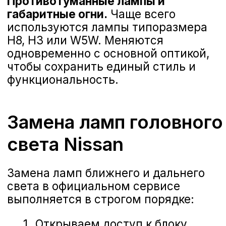
Гарантия официального сервиса Nissan
г. Воронеж, Дорожная, 8
Замена ламп
для разных
моделей Ниссан