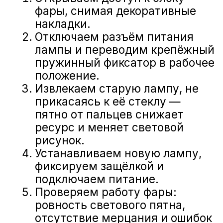
ДИАГНОСТИКА
АВТОМОБИЛЯ NISSAN
ЗА 999 РУБЛЕЙ
Электропроводка
и оборудование