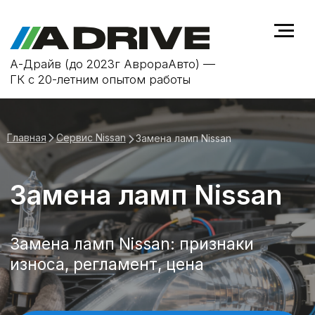
А-Драйв (до 2023г АврораАвто) —
ГК с 20-летним опытом работы
Главная
Сервис Nissan
Замена ламп Nissan
Замена ламп Nissan
Замена ламп Nissan: признаки
износа, регламент, цена
Записаться на замену ламп