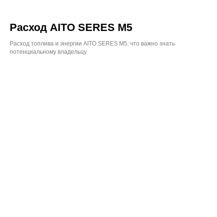
Расход AITO SERES M5
Расход топлива и энергии AITO SERES M5: что важно знать
потенциальному владельцу