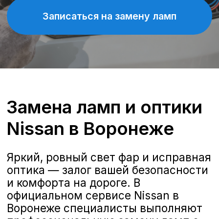
Замена ламп и оптики
Nissan в Воронеже
Яркий, ровный свет фар и исправная
оптика — залог вашей безопасности
и комфорта на дороге. В
официальном сервисе Nissan в
Воронеже специалисты выполняют
профессиональную замену ламп с
учётом рекомендаций
производителя и особенностей
каждой модели.
Когда нужна замена
ламп в Nissan
Когда нужна замена ламп
в автомобилях Nissan