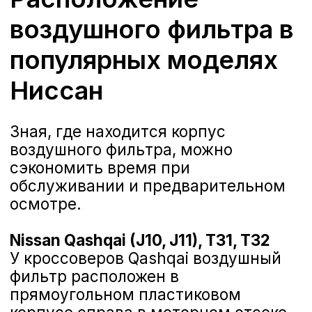
и оборудование
Контроль функций внешнего и
внутреннего освещения;
Проверка работоспособности и
эффективности климатической
установки;
Считывание неисправностей
блоков управления.
Записаться на ТО
Проверка уровней тех.
жидкостей