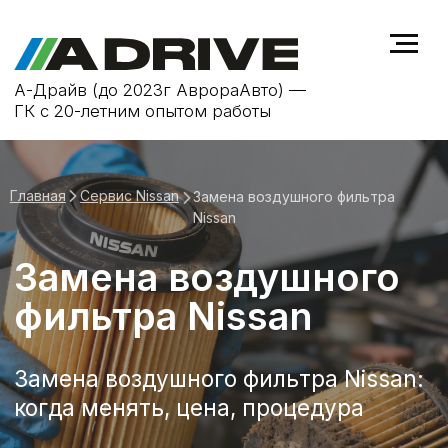
А-Драйв (до 2023г АврораАвто) —
ГК с 20-летним опытом работы
Главная
Сервис Nissan
Замена воздушного фильтра
Nissan
Замена воздушного
фильтра Nissan
Замена воздушного фильтра Nissan:
когда менять, цена, процедура
Записаться на замену воздушного фильтра