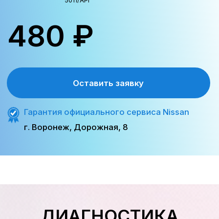
Пошаговая замена в
официальном сервисе
Nissan
В официальном сервисе в Воронеже
процесс замены воздушного
фильтра занимает не более 30