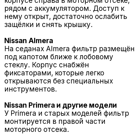
Уровень / состояние
охлаждающей жидкости
(визуально);
Уровень / состояние жидкости ГУР
(визуально);
Уровень жидкости переднего и
заднего стеклоомывателя.
Записаться на ТО
Проверка ходовой части
Рулевые тяги, рулевые