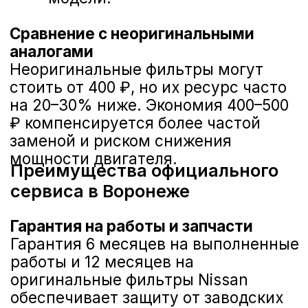
«А-ДРАЙВ» ОФИЦИАЛЬНЫЙ ДИЛЕР
Mercedes-Benz
BMW
Porsche
Volkswagen