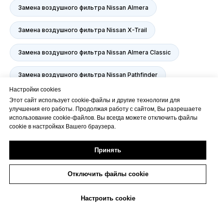
Замена воздушного фильтра Nissan Almera
Замена воздушного фильтра Nissan X-Trail
Замена воздушного фильтра Nissan Almera Classic
Замена воздушного фильтра Nissan Pathfinder
Настройки cookies
Замена воздушного фильтра Nissan Qashkai
Этот сайт использует cookie-файлы и другие технологии для
улучшения его работы. Продолжая работу с сайтом, Вы разрешаете
использование cookie-файлов. Вы всегда можете отключить файлы
Замена воздушного фильтра Nissan Teana
cookie в настройках Вашего браузера.
Замена воздушного фильтра Nissan Juke
Принять
Замена воздушного фильтра Nissan Patrol
Отключить файлы cookie
Замена воздушного фильтра Nissan Qashkai+2
Настроить cookie
Замена воздушного фильтра Nissan Terrano