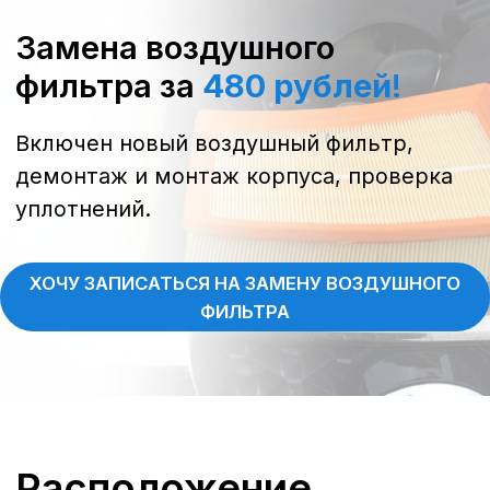
5011/API
480 ₽
Оставить заявку
Гарантия официального сервиса Nissan
г. Воронеж, Дорожная, 8
ДИАГНОСТИКА
АВТОМОБИЛЯ NISSAN
ЗА 999 РУБЛЕЙ
Электропроводка