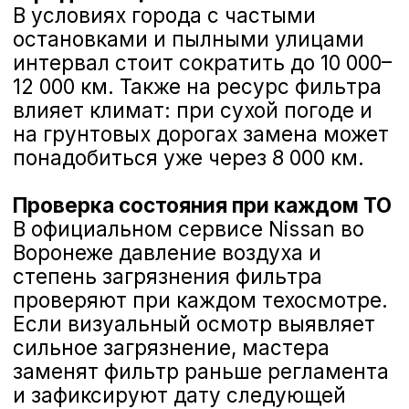
Замена воздушного
фильтра за
480 рублей
!
Включен новый воздушный фильтр,
демонтаж и монтаж корпуса, проверка
уплотнений.
ХОЧУ ЗАПИСАТЬСЯ НА ЗАМЕНУ ВОЗДУШНОГО
ФИЛЬТРА
Расположение
воздушного фильтра в
популярных моделях