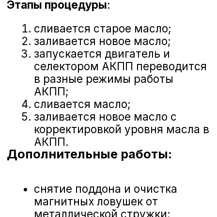
крепления колес.
Записаться на ТО
Стоимость замены
масла в АКПП Ниссан
Частичная замена
: