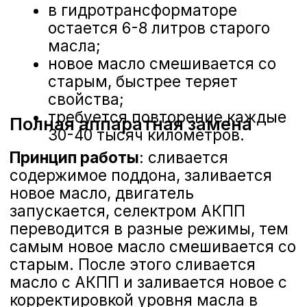
Важно
: точный объем может
отличаться в зависимости от года
выпуска и комплектации. Всегда
уточняйте по VIN-коду автомобиля.
Пошаговая процедура
замены