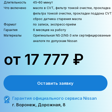
Менеджер отдела сервиса
+7 (473) 263-85-40
Замена масла в АКПП Nissan
Длительность
45–60 минут
Что включено
масло, новый фильтр, медная шайба, работа
Формат
по записи, экспресс‑приём
Гарантия
6 месяцев на работу
Материалы
оригинал Nissan или аналоги по API/ACEA
от 17 777 ₽
Оставить заявку
Гарантия официального сервиса Nissan
г. Воронеж, Дорожная, 8