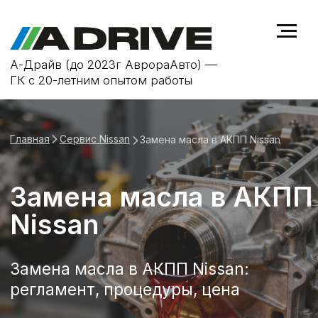
А-Драйв (до 2023г АврораАвто) —
ГК с 20-летним опытом работы
Главная
Сервис Nissan
Замена масла в АКПП Nissan
Замена масла в АКПП
Nissan
Замена масла в АКПП Nissan:
регламент, процедуры, цена
Записаться на замену масла