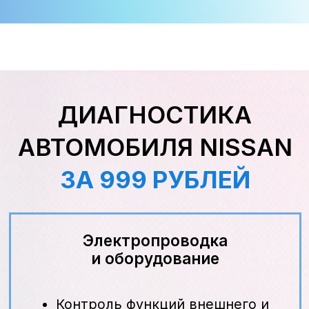
Сравнение методов
по стоимости